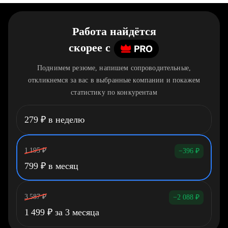
Работа найдётся
скорее
c
Поднимем резюме, напишем сопроводительные,
откликнемся за вас в выбранные компании и покажем
статистику по конкурентам
279
₽
в неделю
1 195
₽
−396
₽
799
₽
в месяц
3 587
₽
−2 088
₽
1 499
₽
за 3 месяца