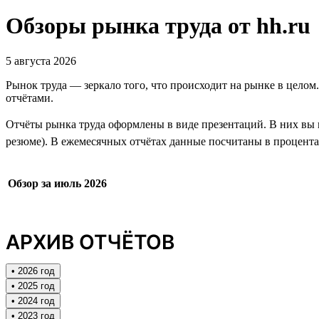
Обзоры рынка труда от hh.ru
5 августа 2026
Рынок труда — зеркало того, что происходит на рынке в целом
отчётами.
Отчёты рынка труда оформлены в виде презентаций. В них вы н
резюме). В ежемесячных отчётах данные посчитаны в процентах
Обзор за июль 2026
АРХИВ ОТЧЁТОВ
• 2026 год
• 2025 год
• 2024 год
• 2023 год