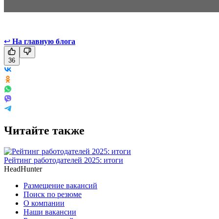
↩
На главную блога
36
Читайте также
Рейтинг работодателей 2025: итоги
HeadHunter
Размещение вакансий
Поиск по резюме
О компании
Наши вакансии