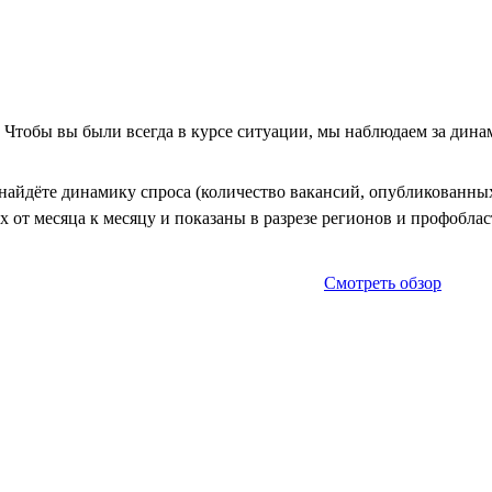
. Чтобы вы были всегда в курсе ситуации, мы наблюдаем за дин
айдёте динамику спроса (количество вакансий, опубликованных 
 от месяца к месяцу и показаны в разрезе регионов и профоблас
Смотреть обзор