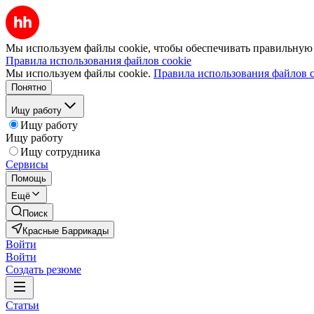
Мы используем файлы cookie, чтобы обеспечивать правильную р
Правила использования файлов cookie
Мы используем файлы cookie.
Правила использования файлов c
Понятно
Ищу работу
Ищу работу
Ищу работу
Ищу сотрудника
Сервисы
Помощь
Ещё
Поиск
Красные Баррикады
Войти
Войти
Создать резюме
Статьи