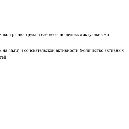
амикой рынка труда и ежемесячно делимся актуальными
на hh.ru) и соискательской активности (количество активных
тей.