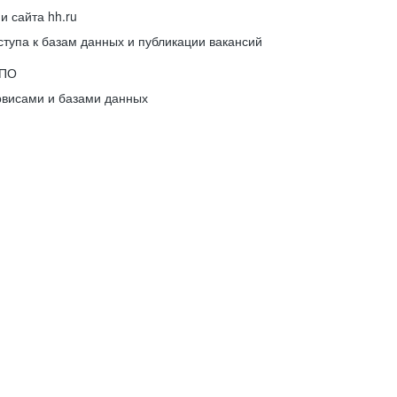
 сайта hh.ru
упа к базам данных и публикации вакансий
 ПО
рвисами и базами данных