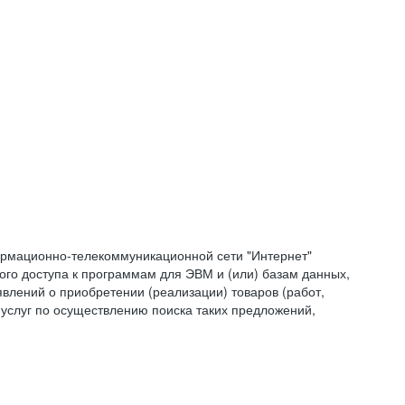
формационно-телекоммуникационной сети "Интернет"
ого доступа к программам для ЭВМ и (или) базам данных,
влений о приобретении (реализации) товаров (работ,
 услуг по осуществлению поиска таких предложений,