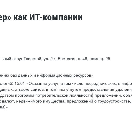
ер» как ИТ-компании
льный округ Тверской, ул. 2-я Бретская, д. 48, помещ. 25
ванию баз данных и информационных ресурсов»
ологий:
15.01 «Оказание услуг, в том числе посреднических, в ин
анных, а также сайтов, в том числе путем предоставления удаленн
дством программ потребительской лояльности) предложений, объя
 валют, недвижимого имущества, предложений о трудоустройстве,
ям)»