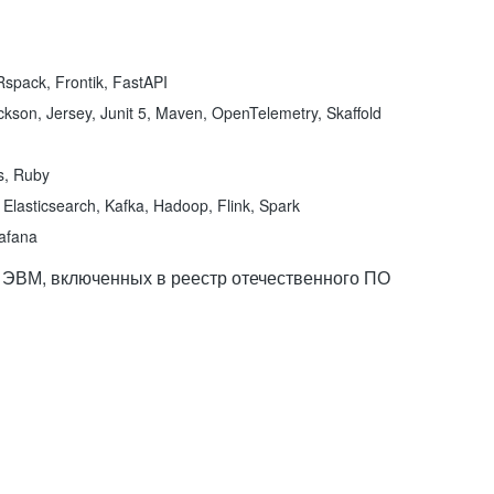
spack, Frontik, FastAPI
kson, Jersey, Junit 5, Maven, OpenTelemetry, Skaffold
ns, Ruby
Elasticsearch, Kafka, Hadoop, Flink, Spark
rafana
 ЭВМ, включенных в реестр отечественного ПО