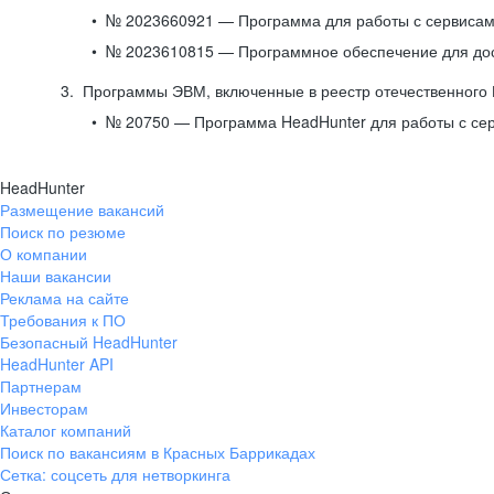
№ 2023660921 — Программа для работы с сервисами
№ 2023610815 — Программное обеспечение для дост
Программы ЭВМ, включенные в реестр отечественного
№ 20750 — Программа HeadHunter для работы с се
HeadHunter
Размещение вакансий
Поиск по резюме
О компании
Наши вакансии
Реклама на сайте
Требования к ПО
Безопасный HeadHunter
HeadHunter API
Партнерам
Инвесторам
Каталог компаний
Поиск по вакансиям в Красных Баррикадах
Сетка: соцсеть для нетворкинга