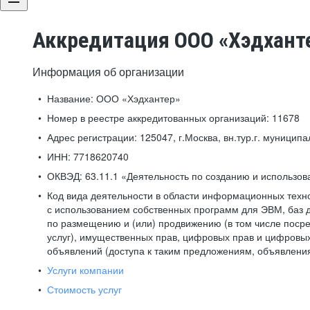
Аккредитация ООО «Хэдхант
Информация об организации
Название:
ООО «Хэдхантер»
Номер в реестре аккредитованных организаций:
11678
Адрес регистрации:
125047, г.Москва, вн.тур.г. муниципа
ИНН:
7718620740
ОКВЭД:
63.11.1 «Деятельность по созданию и использо
Код вида деятельности в области информационных техн
с использованием собственных программ для ЭВМ, баз д
по размещению и (или) продвижению (в том числе посре
услуг), имущественных прав, цифровых прав и цифровых
объявлений (доступа к таким предложениям, объявлени
Услуги компании
Стоимость услуг