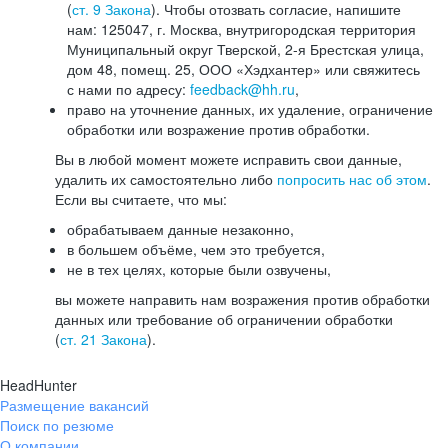
(
ст. 9 Закона
). Чтобы отозвать согласие, напишите
нам: 125047, г. Москва, внутригородская территория
Муниципальный округ Тверской, 2-я Брестская улица,
дом 48, помещ. 25, ООО «Хэдхантер» или свяжитесь
с нами по адресу:
feedback@hh.ru
,
право на уточнение данных, их удаление, ограничение
обработки или возражение против обработки.
Вы в любой момент можете исправить свои данные,
удалить их самостоятельно либо
попросить нас об этом
.
Если вы считаете, что мы:
обрабатываем данные незаконно,
в большем объёме, чем это требуется,
не в тех целях, которые были озвучены,
вы можете направить нам возражения против обработки
данных или требование об ограничении обработки
(
ст. 21 Закона
).
HeadHunter
Размещение вакансий
Поиск по резюме
О компании