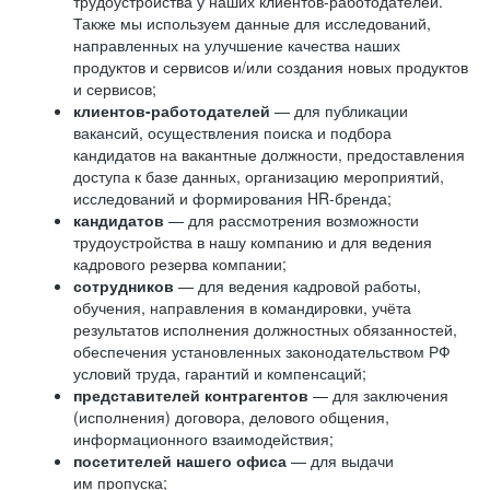
трудоустройства у наших клиентов-работодателей.
Также мы используем данные для исследований,
направленных на улучшение качества наших
продуктов и сервисов и/или создания новых продуктов
и сервисов;
клиентов-работодателей
— для публикации
вакансий, осуществления поиска и подбора
кандидатов на вакантные должности, предоставления
доступа к базе данных, организацию мероприятий,
исследований и формирования HR-бренда;
кандидатов
— для рассмотрения возможности
трудоустройства в нашу компанию и для ведения
кадрового резерва компании;
сотрудников
— для ведения кадровой работы,
обучения, направления в командировки, учёта
результатов исполнения должностных обязанностей,
обеспечения установленных законодательством РФ
условий труда, гарантий и компенсаций;
представителей контрагентов
— для заключения
(исполнения) договора, делового общения,
информационного взаимодействия;
посетителей нашего офиса
— для выдачи
им пропуска;