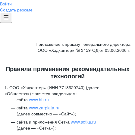
Войти
Создать резюме
Приложение к приказу Генерального директора
ООО «Хэдхантер» № 3459-ОД от 03.06.2026 г.
Правила применения рекомендательных
технологий
1.
ООО «Хэдхантер» (ИНН 7718620740) (далее —
«Общество») является владельцем:
сайта
www.hh.ru
cайта
www.zarplata.ru
(далее совместно — «Сайт»);
сайта и приложения Сетка
www.setka.ru
(далее — «Сетка»);