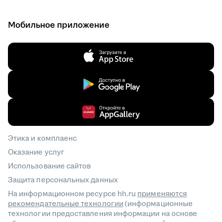
Мобильное приложение
Этика и комплаенс
Оказание услуг
Использование сайтов
Защита персональных данных
На информационном ресурсе hh.ru
применяются
рекомендательные технологии
(информационные
технологии предоставления информации на основе