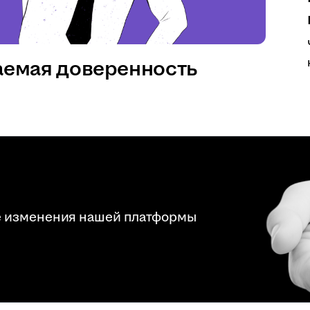
аемая доверенность
е изменения нашей платформы