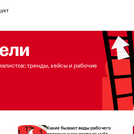
укт
ели
иалистов: тренды, кейсы и рабочие
Какие бывают виды рабочего