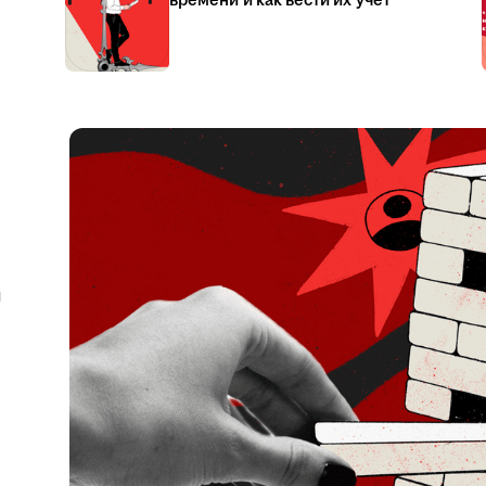
времени и как вести их учёт
я