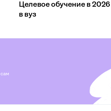
Целевое обучение в 2026 
в вуз
 сам