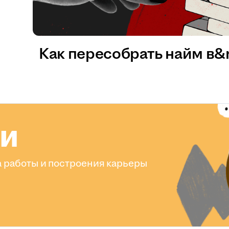
Как пересобрать найм в
ли
 работы и построения карьеры