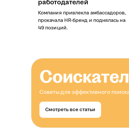
работодателей
Компания привлекла амбассадоров,
прокачала HR-бренд и поднялась на
49 позиций.
Соискате
Советы для эффективного поиска
Смотреть все статьи