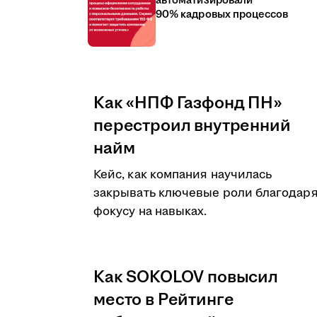
автоматизировали
90% кадровых процессов
Как «НПФ Газфонд ПН»
перестроил внутренний
найм
Кейс, как компания научилась
закрывать ключевые роли благодар
фокусу на навыках.
Как SOKOLOV повысил
место в Рейтинге