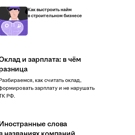
Как выстроить найм
в строительном бизнесе
Оклад и зарплата: в чём
разница
Разбираемся, как считать оклад,
формировать зарплату и не нарушать
ТК РФ.
Иностранные слова
в названиях компаний