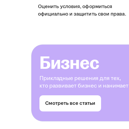
Оценить условия, оформиться
официально и защитить свои права.
Бизнес
Прикладные решения для тех,
кто развивает бизнес и нанимает
Смотреть все статьи