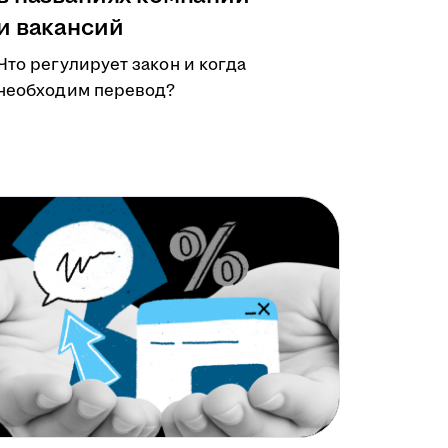
и вакансий
Что регулирует закон и когда
необходим перевод?