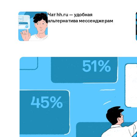
Чат hh.ru — удобная
альтернатива мессенджерам