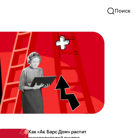
Поиск
Как «Ак Барс Дом» растит