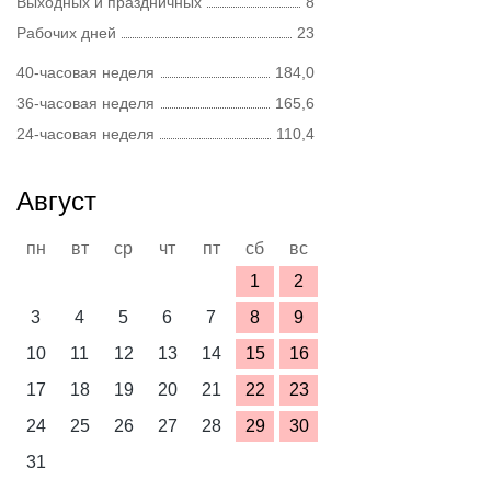
Выходных и праздничных
8
Рабочих дней
23
40-часовая неделя
184,0
36-часовая неделя
165,6
24-часовая неделя
110,4
Август
пн
вт
ср
чт
пт
сб
вс
1
2
3
4
5
6
7
8
9
10
11
12
13
14
15
16
17
18
19
20
21
22
23
24
25
26
27
28
29
30
31