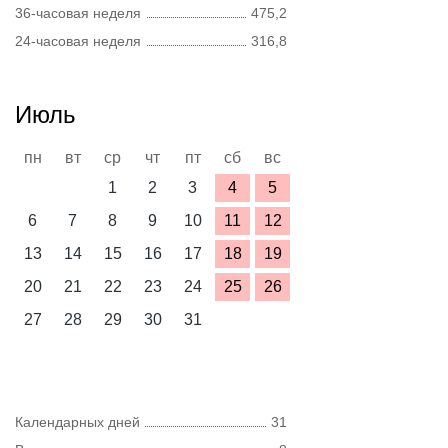
36-часовая неделя
475,2
24-часовая неделя
316,8
Июль
пн
вт
ср
чт
пт
сб
вс
1
2
3
4
5
6
7
8
9
10
11
12
13
14
15
16
17
18
19
20
21
22
23
24
25
26
27
28
29
30
31
Календарных дней
31