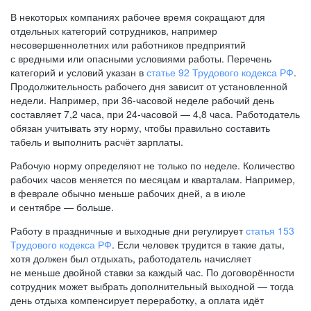
В некоторых компаниях рабочее время сокращают для
отдельных категорий сотрудников, например
несовершеннолетних или работников предприятий
с вредными или опасными условиями работы. Перечень
категорий и условий указан в
статье 92 Трудового кодекса РФ
.
Продолжительность рабочего дня зависит от установленной
недели. Например, при
36-часовой
неделе рабочий день
составляет 7,2 часа, при
24-часовой —
4,8 часа. Работодатель
обязан учитывать эту норму, чтобы правильно составить
табель и выполнить расчёт зарплаты.
Рабочую норму определяют не только по неделе. Количество
рабочих часов меняется по месяцам и кварталам. Например,
в феврале обычно меньше рабочих дней, а в июле
и сентябре — больше.
Работу в праздничные и выходные дни регулирует
статья 153
Трудового кодекса РФ
. Если человек трудится в такие даты,
хотя должен был отдыхать, работодатель начисляет
не меньше двойной ставки за каждый час. По договорённости
сотрудник может выбрать дополнительный выходной — тогда
день отдыха компенсирует переработку, а оплата идёт