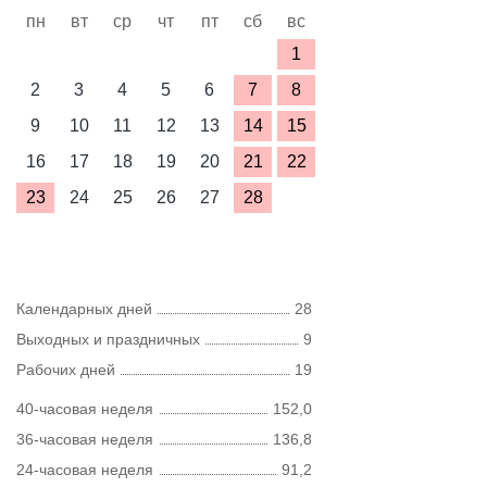
пн
вт
ср
чт
пт
сб
вс
1
2
3
4
5
6
7
8
9
10
11
12
13
14
15
16
17
18
19
20
21
22
23
24
25
26
27
28
Календарных дней
28
Выходных и праздничных
9
Рабочих дней
19
40-часовая неделя
152,0
36-часовая неделя
136,8
24-часовая неделя
91,2