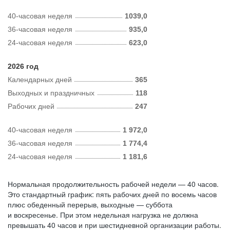
40-часовая неделя
1039,0
36-часовая неделя
935,0
24-часовая неделя
623,0
2026 год
Календарных дней
365
Выходных и праздничных
118
Рабочих дней
247
40-часовая неделя
1 972,0
36-часовая неделя
1 774,4
24-часовая неделя
1 181,6
Нормальная продолжительность рабочей недели — 40 часов.
Это стандартный график: пять рабочих дней по восемь часов
плюс обеденный перерыв, выходные — суббота
и воскресенье. При этом недельная нагрузка не должна
превышать 40 часов и при шестидневной организации работы.