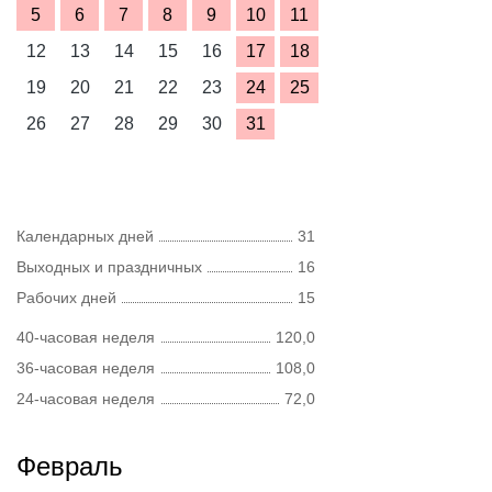
5
6
7
8
9
10
11
12
13
14
15
16
17
18
19
20
21
22
23
24
25
26
27
28
29
30
31
Календарных дней
31
Выходных и праздничных
16
Рабочих дней
15
40-часовая неделя
120,0
36-часовая неделя
108,0
24-часовая неделя
72,0
Февраль