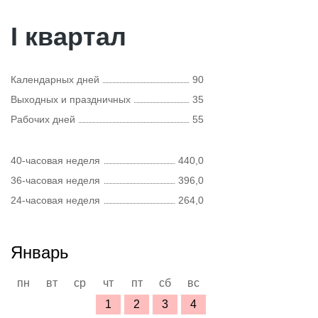
I квартал
Календарных дней
90
Выходных и праздничных
35
Рабочих дней
55
40-часовая неделя
440,0
36-часовая неделя
396,0
24-часовая неделя
264,0
Январь
пн
вт
ср
чт
пт
сб
вс
1
2
3
4