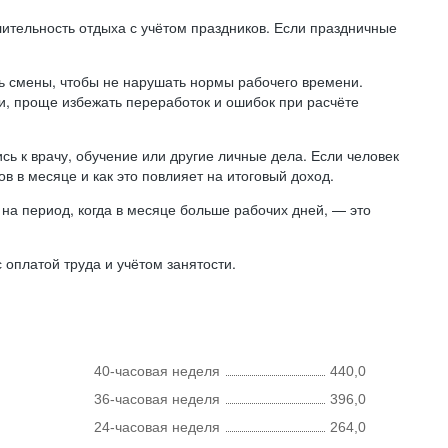
лительность отдыха с учётом праздников. Если праздничные
ь смены, чтобы не нарушать нормы рабочего времени.
ни, проще избежать переработок и ошибок при расчёте
сь к врачу, обучение или другие личные дела. Если человек
в в месяце и как это повлияет на итоговый доход.
на период, когда в месяце больше рабочих дней, — это
оплатой труда и учётом занятости.
40-часовая неделя
440,0
36-часовая неделя
396,0
24-часовая неделя
264,0