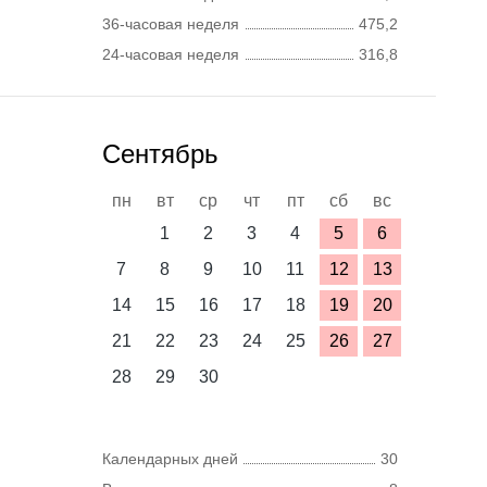
36-часовая неделя
475,2
24-часовая неделя
316,8
Сентябрь
пн
вт
ср
чт
пт
сб
вс
1
2
3
4
5
6
7
8
9
10
11
12
13
14
15
16
17
18
19
20
21
22
23
24
25
26
27
28
29
30
Календарных дней
30