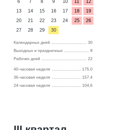
6
7
8
9
10
11
12
13
14
15
16
17
18
19
20
21
22
23
24
25
26
27
28
29
30
Календарных дней
30
Выходных и праздничных
8
Рабочих дней
22
40-часовая неделя
175,0
36-часовая неделя
157,4
24-часовая неделя
104,6
III квартал