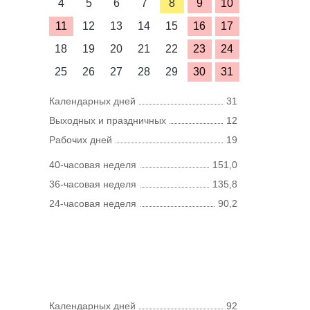
4
5
6
7
8
9
10
11
12
13
14
15
16
17
18
19
20
21
22
23
24
25
26
27
28
29
30
31
Календарных дней
31
Выходных и праздничных
12
Рабочих дней
19
40-часовая неделя
151,0
36-часовая неделя
135,8
24-часовая неделя
90,2
Календарных дней
92