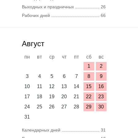
Выходных и праздничных
26
Рабочих дней
66
Август
пн
вт
ср
чт
пт
сб
вс
1
2
3
4
5
6
7
8
9
10
11
12
13
14
15
16
17
18
19
20
21
22
23
24
25
26
27
28
29
30
31
Календарных дней
31