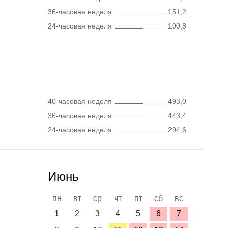
36-часовая неделя
151,2
24-часовая неделя
100,8
40-часовая неделя
493,0
36-часовая неделя
443,4
24-часовая неделя
294,6
Июнь
пн
вт
ср
чт
пт
сб
вс
1
2
3
4
5
6
7