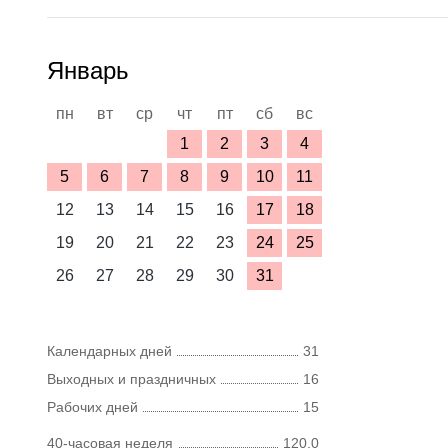
Январь
пн
вт
ср
чт
пт
сб
вс
1
2
3
4
5
6
7
8
9
10
11
12
13
14
15
16
17
18
19
20
21
22
23
24
25
26
27
28
29
30
31
Календарных дней
31
Выходных и праздничных
16
Рабочих дней
15
40-часовая неделя
120,0