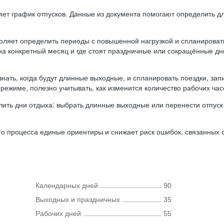
ляет график отпусков. Данные из документа помогают определить д
оляет определить периоды с повышенной нагрузкой и спланироват
 на конкретный месяц и где стоят праздничные или сокращённые д
нать, когда будут длинные выходные, и спланировать поездки, запи
режиме, полезно учитывать, как изменится количество рабочих часо
ить дни отдыха: выбрать длинные выходные или перенести отпуск 
о процесса единые ориентиры и снижает риск ошибок, связанных с 
Календарных дней
90
Выходных и праздничных
35
Рабочих дней
55