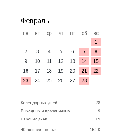
Февраль
пн
вт
ср
чт
пт
сб
вс
1
2
3
4
5
6
7
8
9
10
11
12
13
14
15
16
17
18
19
20
21
22
23
24
25
26
27
28
Календарных дней
28
Выходных и праздничных
9
Рабочих дней
19
40-часовая неделя
152,0