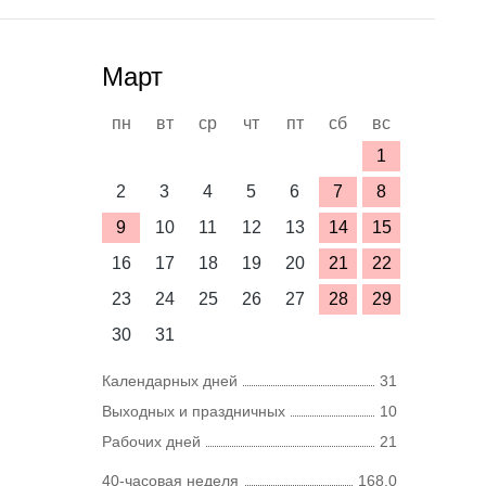
Март
пн
вт
ср
чт
пт
сб
вс
1
2
3
4
5
6
7
8
9
10
11
12
13
14
15
16
17
18
19
20
21
22
23
24
25
26
27
28
29
30
31
Календарных дней
31
Выходных и праздничных
10
Рабочих дней
21
40-часовая неделя
168,0