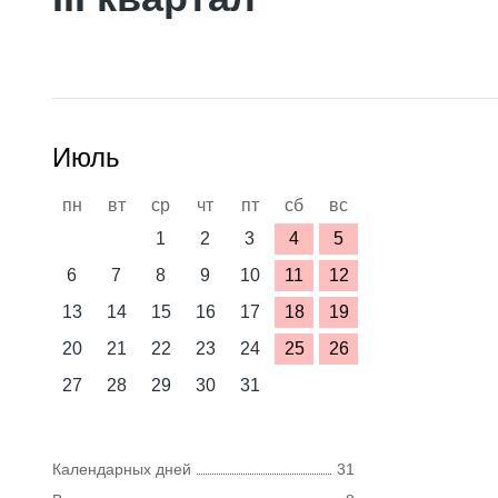
Июль
пн
вт
ср
чт
пт
сб
вс
1
2
3
4
5
6
7
8
9
10
11
12
13
14
15
16
17
18
19
20
21
22
23
24
25
26
27
28
29
30
31
Календарных дней
31