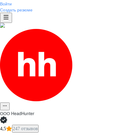
Войти
Создать резюме
ООО
HeadHunter
4,5
247 отзывов