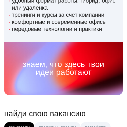
удобный формат работы: гибрид, офис
или удаленка
тренинги и курсы за счёт компании
комфортные и современные офисы
передовые технологии и практики
знаем, что здесь твои
идеи работают
найди свою вакансию