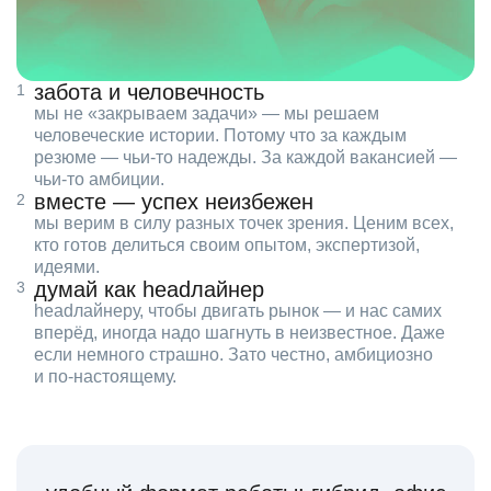
забота и человечность
мы не «закрываем задачи» — мы решаем
человеческие истории. Потому что за каждым
резюме — чьи‑то надежды. За каждой вакансией —
чьи‑то амбиции.
вместе — успех неизбежен
мы верим в силу разных точек зрения. Ценим всех,
кто готов делиться своим опытом, экспертизой,
идеями.
думай как headлайнер
headлайнеру, чтобы двигать рынок — и нас самих
вперёд, иногда надо шагнуть в неизвестное. Даже
если немного страшно. Зато честно, амбициозно
и по‑настоящему.