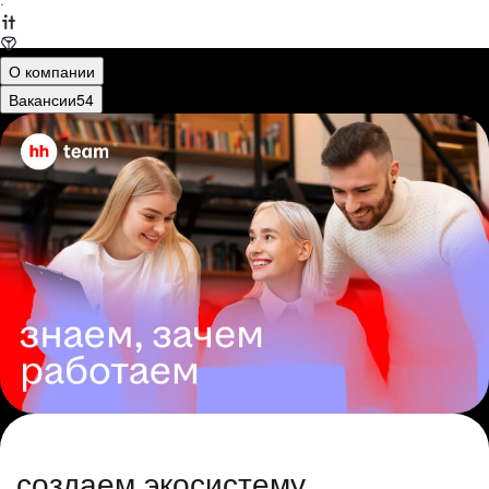
·
О компании
Вакансии
54
создаем экосистему