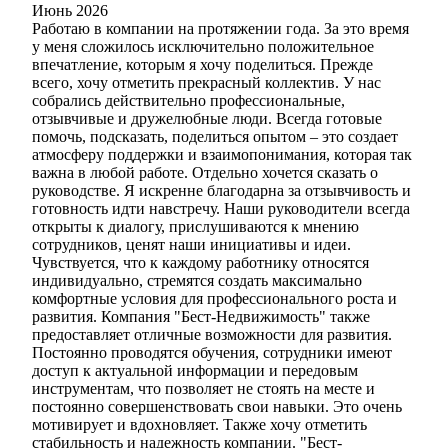
Июнь 2026
Работаю в компании на протяжении года. За это время
у меня сложилось исключительно положительное
впечатление, которым я хочу поделиться. Прежде
всего, хочу отметить прекрасный коллектив. У нас
собрались действительно профессиональные,
отзывчивые и дружелюбные люди. Всегда готовые
помочь, подсказать, поделиться опытом – это создает
атмосферу поддержки и взаимопонимания, которая так
важна в любой работе. Отдельно хочется сказать о
руководстве. Я искренне благодарна за отзывчивость и
готовность идти навстречу. Наши руководители всегда
открыты к диалогу, прислушиваются к мнению
сотрудников, ценят наши инициативы и идеи.
Чувствуется, что к каждому работнику относятся
индивидуально, стремятся создать максимально
комфортные условия для профессионального роста и
развития. Компания "Бест-Недвижимость" также
предоставляет отличные возможности для развития.
Постоянно проводятся обучения, сотрудники имеют
доступ к актуальной информации и передовым
инструментам, что позволяет не стоять на месте и
постоянно совершенствовать свои навыки. Это очень
мотивирует и вдохновляет. Также хочу отметить
стабильность и надежность компании. "Бест-