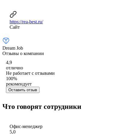
https://rea-best.ru/
Сайт
Dream Job
Отзывы о компании
4,9
отлично
Не работает с отзывами
100
%
рекомендует
Оставить отзыв
Что говорят сотрудники
Офис-менеджер
5,0