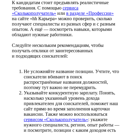
К кандидатам стоит предъявлять реалистичные
требования. С помощью
сервиса
«Сколькополучатель»
или
в разделе «Профессии»
на сайте «hh Карьера» можно проверить, сколько
получают специалисты из разных сфер и с разным
опытом. А ещё — посмотреть навыки, которыми
обладают нужные работники.
Следуйте нескольким рекомендациям, чтобы
получать отклики от заинтересованных
и подходящих соискателей:
Не усложняйте название позиции. Учтите, что
соискатели вбивают в поиск
распространённые названия должностей,
поэтому тут важно не перемудрить.
Указывайте конкурентную зарплату. Понять,
насколько указанный уровень дохода
привлекателен для соискателей, поможет наш
сайт прямо во время заполнения карточки
вакансии. Также можно воспользоваться
сервисом «Сколькополучатель»
: укажите
нужного специалиста, регион, опыт работы —
и посмотрите, позиции с каким доходом есть