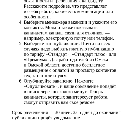
обязанности и требования к кандидату.
Расскажите подробнее, что представляет
из себя работа, какие есть компенсации или
особенности.
Выберите менеджера вакансии и укажите его
контакты. Можно также показывать
кандидатам каналы связи для откликов —
например, электронную почту или телефон.
Выберите тип публикации. Почти во всех
случаях надо выбрать платную публикацию
по тарифу «Стандарт», «Стандарт плюс» или
«Премиум». Для работодателей из Омска
и Омской области доступно бесплатное
размещение с оплатой за просмотр контактов
тех, кто откликнулся.
Опубликуйте вакансию. Нажмите
«Опубликовать», и ваше объявление попадёт
в поиск через несколько минут. Теперь
кандидаты, которых заинтересует работа,
смогут отправить вам своё резюме.
Срок размещения — 30 дней. За 5 дней до окончания
публикации придёт уведомление.