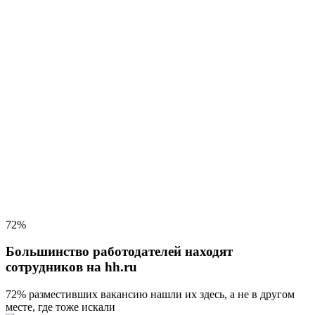
72%
Большинство работодателей находят
сотрудников на hh.ru
72% разместивших вакансию
нашли их здесь, а не в другом
месте, где тоже искали