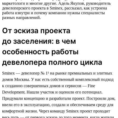
маркетологи и многие другие. Адель Якупов, руководитель
девелоперского проекта в Sminex, рассказал, как устроена
работа изнутри и почему компании нужны специалисты
разных направлений.
От эскиза проекта
до заселения: в чем
особенность работы
девелопера полного цикла
Sminex — девелопер № 1¹ на рынке премиальных и элитных
домов Москвы. У нас есть собственный комплексный подход
к созданию совершенных домов и сервисов — Fine
Development. Нашли участок и оценили его потенциал.
Придумали концепцию и разработали проект. Построили дом,
ввели его в эксплуатацию, создали и обеспечиваем среду для
комфортной жизни. Через команду Sminex проект проходит
весь путь — от первого эскиза до того момента, когда жители