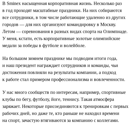
В Sminex насыщенная корпоративная жизнь. Несколько раз
в год проходят масштабные праздники. На них собираются
все сотрудники, в том числе работающие удаленно из других
городов — для них организуют командировку в Москву.
Летом — соревнования в разных видах спорта на Олимпиаде.
У меня, кстати, есть корпоративные золотые олимпийские
медали за победы в футболе и волейболе.
На большом зимнем празднике мы подводим итоги года,
и наш президент награждает сотрудников и команды, чьи
достижения повлияли на результаты компании, а подход
к работе стал примером профессионализма и вовлеченности.
У нас много сообществ по интересам, например, спортивные
клубы по бегу, футболу, йоге, теннису. Такая атмосфера
заряжает. Некоторые присоединяются к тренировкам с первых
рабочих дней, но даже те, кто раньше не находил времени
на спорт, зачастую втягиваются за компанию с коллегами.