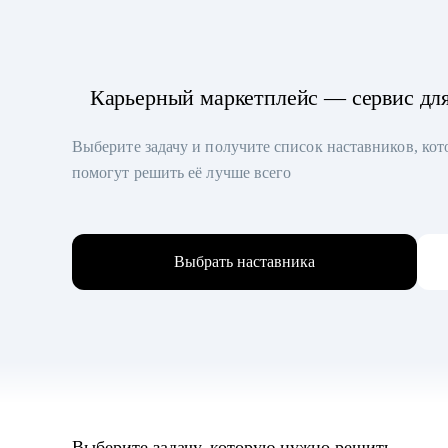
Карьерный маркетплейс — сервис дл
Выберите задачу и получите список наставников, ко
помогут решить её лучше всего
Выбрать наставника
Выберите задачу, которую нужно решить