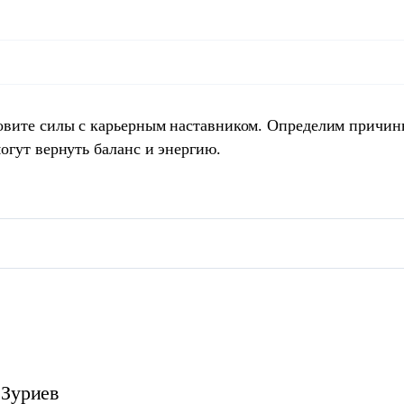
овите силы с карьерным наставником. Определим причин
огут вернуть баланс и энергию.
Зуриев