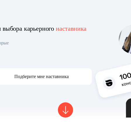
я выбора карьерного
наставника
торые
Подберите мне наставника